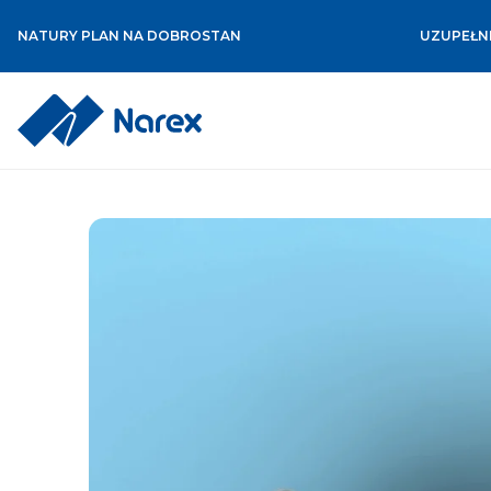
NATURY PLAN NA DOBROSTAN
UZUPEŁNI
Skip
to
content