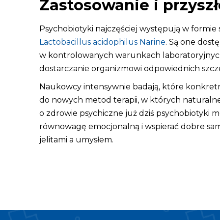
Zastosowanie i przysz
Psychobiotyki najczęściej występują w formie 
Lactobacillus acidophilus Narine
. Są one dos
w kontrolowanych warunkach laboratoryjnych,
dostarczanie organizmowi odpowiednich szcze
Naukowcy intensywnie badają, które konkretn
do nowych metod terapii, w których naturalne
o zdrowie psychiczne już dziś psychobiotyki
równowagę emocjonalną i wspierać dobre samo
jelitami a umysłem.