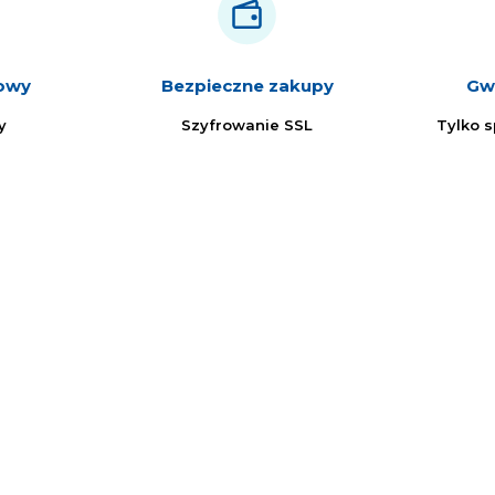
iowy
Bezpieczne zakupy
Gwa
y
Szyfrowanie SSL
Tylko 