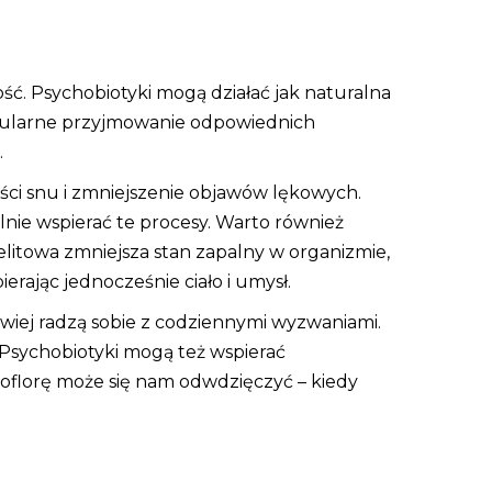
ść. Psychobiotyki mogą działać jak naturalna
Regularne przyjmowanie odpowiednich
.
ści snu i zmniejszenie objawów lękowych.
nie wspierać te procesy. Warto również
itowa zmniejsza stan zapalny w organizmie,
rając jednocześnie ciało i umysł.
atwiej radzą sobie z codziennymi wyzwaniami.
 Psychobiotyki mogą też wspierać
roflorę może się nam odwdzięczyć – kiedy