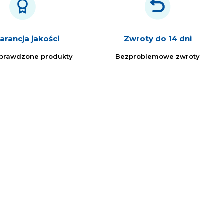
rancja jakości
Zwroty do 14 dni
sprawdzone produkty
Bezproblemowe zwroty