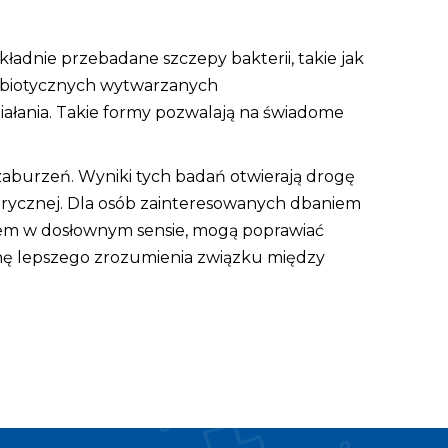
kładnie przebadane szczepy bakterii, takie jak
obiotycznych wytwarzanych
ałania. Takie formy pozwalają na świadome
zaburzeń. Wyniki tych badań otwierają drogę
atrycznej. Dla osób zainteresowanych dbaniem
twem w dosłownym sensie, mogą poprawiać
onę lepszego zrozumienia związku między