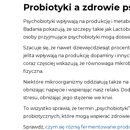
Probiotyki a zdrowie 
Psychobiotyki wpływają na produkcję i metabo
Badania pokazują, że szczepy takie jak Lactob
osoby przyjmujące psychobiotyki mogą doświad
Szacuje się, że nawet dziewięćdziesiąt procen
jelita wpływają na produkcję dopaminy i in
coraz częściej wskazują, że równowaga mikrob
fizyczna.
Niektóre mikroorganizmy oddziałują także 
obniżając napięcie i wspierając nasz relaks
stresu, obniżając jego stężenie we krwi.
To wszystko sprawia, że termin „psychobiotyk
probiotycznych, które mogą wspierać zdrowie 
Sprawdź,
czym się różnią fermentowane prod