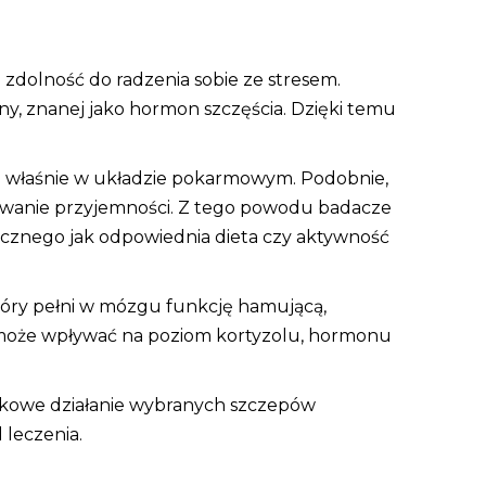
zdolność do radzenia sobie ze stresem.
iny, znanej jako hormon szczęścia. Dzięki temu
taje właśnie w układzie pokarmowym. Podobnie,
zuwanie przyjemności. Z tego powodu badacze
hicznego jak odpowiednia dieta czy aktywność
óry pełni w mózgu funkcję hamującą,
i może wpływać na poziom kortyzolu, hormonu
ątkowe działanie wybranych szczepów
 leczenia.