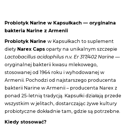
Probiotyk Narine w Kapsułkach — oryginalna
bakteria Narine z Armenii
Probiotyk Narine
w Kapsułkach to suplement
diety
Narex Caps
oparty na unikalnym szczepie
Lactobacillus acidophilus n.v. Er 317/402 Narine
—
oryginalnej bakterii kwasu mlekowego,
stosowanej od 1964 roku i wyhodowanej w
Armenii. Pochodzi od najstarszego producenta
bakterii Narine w Armenii – producenta Narex z
ponad 25-letnią tradycją. Kapsułki działają przede
wszystkim w jelitach, dostarczając żywe kultury
probiotyczne dokładnie tam, gdzie są potrzebne.
Kiedy stosować?