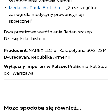
Wzmocnienie Zdrowia Narodu”
Medal im. Paula Ehrlicha
— „Za szczególne
zasługi dla medycyny prewencyjnej i
społecznej”
Dwa prestiżowe wyróżnienia. Jeden szczep.
Dziesiątki lat historii.
Producent:
NAREX LLC, ul. Karapetyana 30/2, 2214
Byuregavan, Republika Armenii
Wyłączny importer w Polsce:
ProBiomarket Sp. z
o.o., Warszawa
Może spodoba się również…