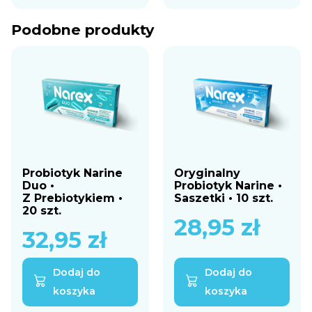
Podobne produkty
Probiotyk Narine
Oryginalny
Duo •
Probiotyk Narine •
Z Prebiotykiem •
Saszetki • 10 szt.
20 szt.
28,95
zł
32,95
zł
Dodaj do
Dodaj do
koszyka
koszyka