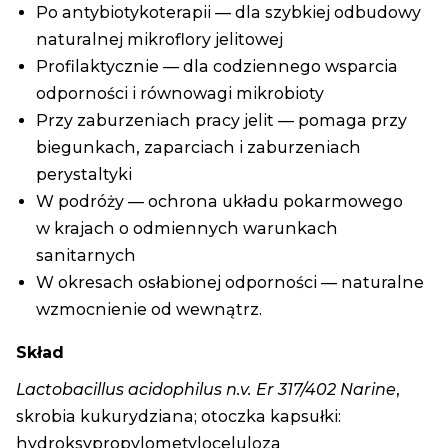
Po antybiotykoterapii — dla szybkiej odbudowy
naturalnej mikroflory jelitowej
Profilaktycznie — dla codziennego wsparcia
odporności i równowagi mikrobioty
Przy zaburzeniach pracy jelit — pomaga przy
biegunkach, zaparciach i zaburzeniach
perystaltyki
W podróży — ochrona układu pokarmowego
w krajach o odmiennych warunkach
sanitarnych
W okresach osłabionej odporności — naturalne
wzmocnienie od wewnątrz.
Skład
Lactobacillus acidophilus n.v. Er 317/402 Narine
,
skrobia kukurydziana; otoczka kapsułki:
hydroksypropylometyloceluloza