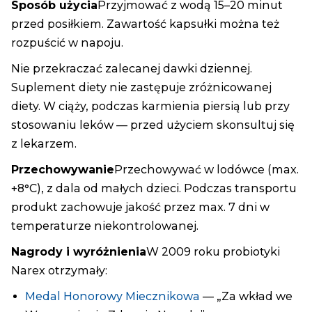
Sposób użycia
Przyjmować z wodą 15–20 minut
przed posiłkiem. Zawartość kapsułki można też
rozpuścić w napoju.
Nie przekraczać zalecanej dawki dziennej.
Suplement diety nie zastępuje zróżnicowanej
diety. W ciąży, podczas karmienia piersią lub przy
stosowaniu leków — przed użyciem skonsultuj się
z lekarzem.
Przechowywanie
Przechowywać w lodówce (max.
+8°C), z dala od małych dzieci. Podczas transportu
produkt zachowuje jakość przez max. 7 dni w
temperaturze niekontrolowanej.
Nagrody i wyróżnienia
W 2009 roku probiotyki
Narex otrzymały:
Medal Honorowy Miecznikowa
— „Za wkład we