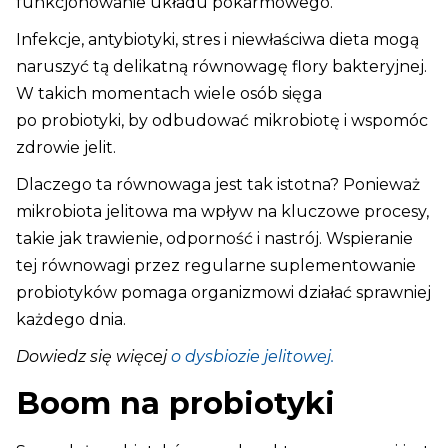
funkcjonowanie układu pokarmowego.
Infekcje, antybiotyki, stres i niewłaściwa dieta mogą
naruszyć tą delikatną równowagę flory bakteryjnej.
W takich momentach wiele osób sięga
po probiotyki, by odbudować mikrobiotę i wspomóc
zdrowie jelit.
Dlaczego ta równowaga jest tak istotna? Ponieważ
mikrobiota jelitowa ma wpływ na kluczowe procesy,
takie jak trawienie, odporność i nastrój. Wspieranie
tej równowagi przez regularne suplementowanie
probiotyków pomaga organizmowi działać sprawniej
każdego dnia.
Dowiedz się więcej
o dysbiozie jelitowej.
Boom na probiotyki