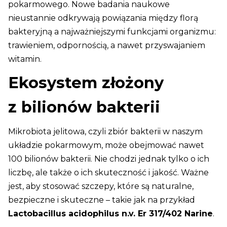
pokarmowego. Nowe badania naukowe
nieustannie odkrywają powiązania między florą
bakteryjną a najważniejszymi funkcjami organizmu:
trawieniem, odpornością, a nawet przyswajaniem
witamin.
Ekosystem złożony
z bilionów bakterii
Mikrobiota jelitowa, czyli zbiór bakterii w naszym
układzie pokarmowym, może obejmować nawet
100 bilionów bakterii. Nie chodzi jednak tylko o ich
liczbę, ale także o ich skuteczność i jakość. Ważne
jest, aby stosować szczepy, które są naturalne,
bezpieczne i skuteczne – takie jak na przykład
Lactobacillus acidophilus n.v. Er 317/402 Narine
.