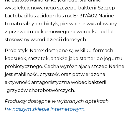
wyselekcjonowanego szczepu bakterii. Szczep
Lactobacillus acidophilus n.v. Er 317/402 Narine
to naturalny probiotyk, pierwotnie wyizolowany
z przewodu pokarmowego noworodka i od lat
stosowany wśród dzieci i dorosłych.
Probiotyki Narex dostępne są w kilku formach –
kapsułek, saszetek, a także jako starter do jogurtu
probiotycznego. Cechą wyróżniającą szczep Narine
jest stabilność, czystość oraz potwierdzona
aktywność antagonistyczna wobec bakterii
i grzybów chorobotwórczych.
Produkty dostępne w wybranych aptekach
i
w naszym sklepie internetowym.