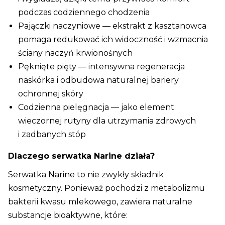
podczas codziennego chodzenia
Pajączki naczyniowe — ekstrakt z kasztanowca
pomaga redukować ich widoczność i wzmacnia
ściany naczyń krwionośnych
Pęknięte pięty — intensywna regeneracja
naskórka i odbudowa naturalnej bariery
ochronnej skóry
Codzienna pielęgnacja — jako element
wieczornej rutyny dla utrzymania zdrowych
i zadbanych stóp
Dlaczego serwatka Narine działa?
Serwatka Narine to nie zwykły składnik
kosmetyczny. Ponieważ pochodzi z metabolizmu
bakterii kwasu mlekowego, zawiera naturalne
substancje bioaktywne, które: