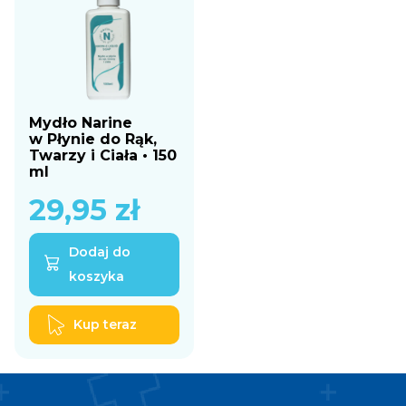
Mydło Narine
w Płynie do Rąk,
Twarzy i Ciała • 150
ml
29,95
zł
Dodaj do
koszyka
Kup teraz