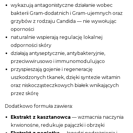
wykazują antagonistyczne działanie wobec
bakterii Gram-dodatnich i Gram-ujemnych oraz
grzybów z rodzaju Candida — nie wywołując
oporności
naturalnie wspierają regulację lokalnej
odporności skóry
działają antyseptycznie, antybakteryjnie,
przeciwwirusowo i immunomodulująco
przyspieszają gojenie i regenerację
uszkodzonych tkanek, dzięki syntezie witamin
oraz niskocząsteczkowych białek wnikających
przez skórę
Dodatkowo formuła zawiera:
Ekstrakt z kasztanowca
— wzmacnia naczynia
krwionośne, redukuje pajączki i obrzęki