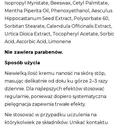
Isopropyl Myristate, Beeswax, Cetyl Palmitate,
Mentha Piperita Oil, Phenoxyethanol, Aesculus
Hippocastanum Seed Extract, Polysorbate 60,
Sorbitan Stearate, Calendula Officinalis Extract,
Urtica Dioica Extract, Tocopheryl Acetate, Sorbic
Acid, Ascorbic Acid, Limonene
Nie zawiera parabenów.
Sposób użycia
Niewielką ilość kremu nanosić na skórę stóp,
masując delikatnie od dołu ku górze 2–3 razy
dziennie. Dla najlepszych efektów stosować
regularnie, ponieważ dopiero systematyczna
pielęgnacja zapewnia trwałe efekty.
Nie stosować w przypadku uczulenia na
którykolwiek ze składników. Unikać kontaktu