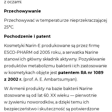
z oczami.
Przechowywanie
Przechowywać w temperaturze nieprzekraczającej
25°C.
Pochodzenie i patent
Kosmetyki Narin-E produkowane są przez firmę
ESCO-PHARM od 2005 roku, a serwatka Narine
stanowi ich główny składnik aktywny. Pozyskiwanie
produktów metabolizmu bakterii i ich zastosowanie
w kosmetykach objęte jest
patentem RA nr 1089
z 2002 r.
(prof. A. E. Ambartsumyan).
W Armenii produkty na bazie bakterii Narine
stosowane są od lat 60. XX wieku — pierwotnie
w żywieniu noworodków, a dzięki temu ich
bezpieczeństwo i skuteczność są potwierdzone