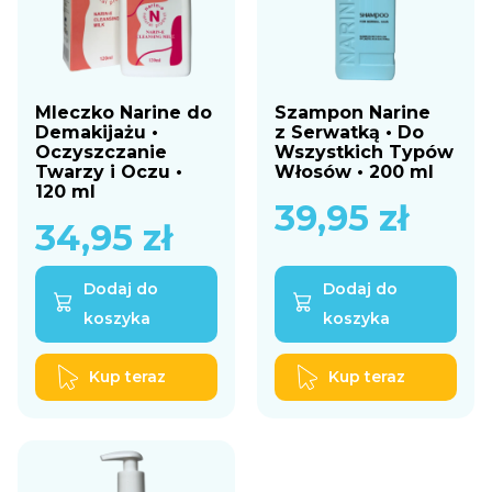
Mleczko Narine do
Szampon Narine
Demakijażu •
z Serwatką • Do
Oczyszczanie
Wszystkich Typów
Twarzy i Oczu •
Włosów • 200 ml
120 ml
39,95
zł
34,95
zł
Dodaj do
Dodaj do
koszyka
koszyka
Kup teraz
Kup teraz