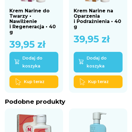
Krem Narine do
Krem Narine na
Twarzy •
Oparzenia
Nawilżenie
i Podrażnienia • 40
i Regeneracja • 40
g
g
39,95
zł
39,95
zł
Dodaj do
Dodaj do
koszyka
koszyka
Kup teraz
Kup teraz
Podobne produkty