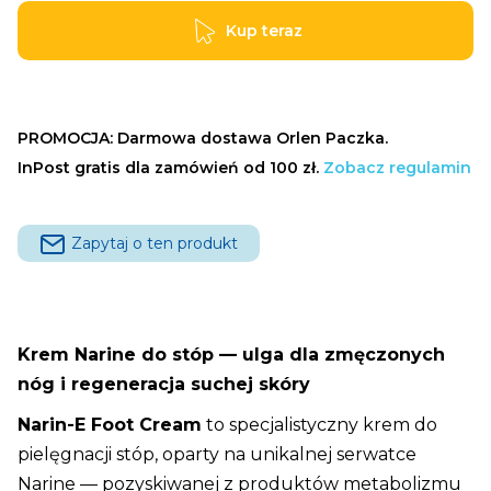
•
Regeneracja
Kup teraz
i Ulga
•
40
PROMOCJA: Darmowa dostawa Orlen Paczka.
g
InPost gratis dla zamówień od 100 zł.
Zobacz regulamin
Zapytaj o ten produkt
Krem Narine do stóp — ulga dla zmęczonych
nóg i regeneracja suchej skóry
Narin-E Foot Cream
to specjalistyczny krem do
pielęgnacji stóp, oparty na unikalnej serwatce
Narine — pozyskiwanej z produktów metabolizmu