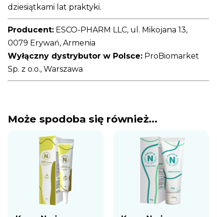
dziesiątkami lat praktyki.
Producent:
ESCO-PHARM LLC, ul. Mikojana 13,
0079 Erywań, Armenia
Wyłączny dystrybutor w Polsce:
ProBiomarket
Sp. z o.o., Warszawa
Może spodoba się również…