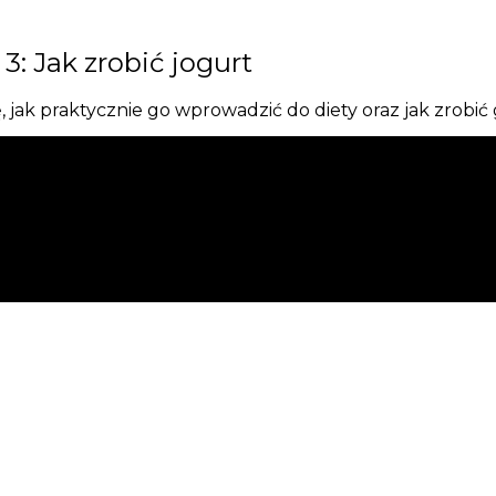
3: Jak zrobić jogurt
ię, jak praktycznie go wprowadzić do diety oraz jak zro