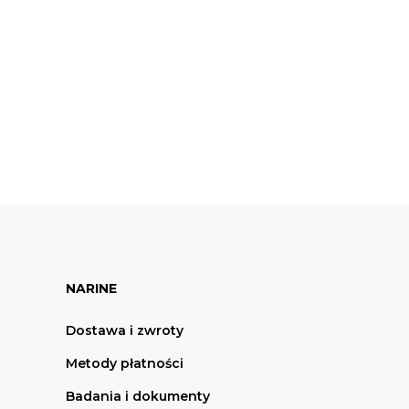
ch RODO
NARINE
Dostawa i zwroty
Metody płatności
Badania i dokumenty