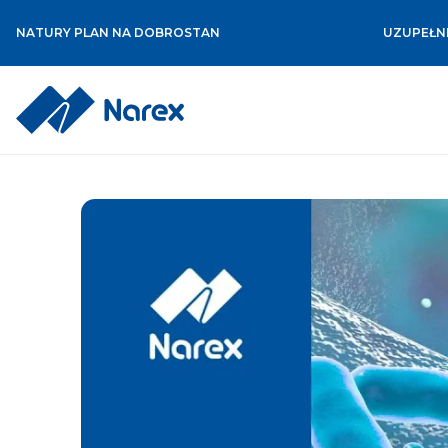
NATURY PLAN NA DOBROSTAN
UZUPEŁNI
Skip
to
content