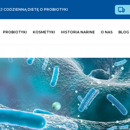
J CODZIENNĄ DIETĘ O PROBIOTYKI
PROBIOTYKI
KOSMETYKI
HISTORIA NARINE
O NAS
BLOG