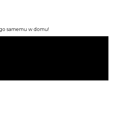
bić go samemu w domu!