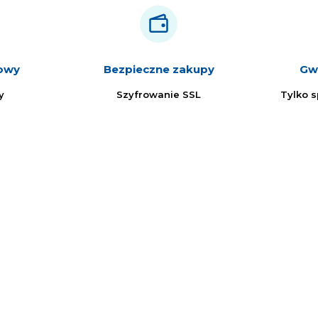
iowy
Bezpieczne zakupy
Gwa
y
Szyfrowanie SSL
Tylko 