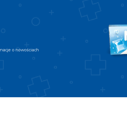
rmacje o nowościach