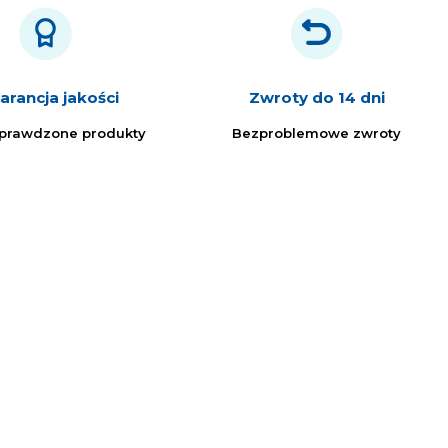
rancja jakości
Zwroty do 14 dni
sprawdzone produkty
Bezproblemowe zwroty